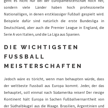
geht es nicht nur bei der Europameisterschaft hoch her,
sondern viele Länder haben hoch professionelle
Nationalligen, in denen erstklassiger Fußball gespielt wird.
Beispiele dafür sind natürlich die erste Bundesliga in
Deutschland, aber auch die Premier League in England, die
Serie A von Italien, und die La Liga aus Spanien.
DIE WICHTIGSTEN
FUSSBALL
MEISTERSCHAFTEN
Jedoch wäre es töricht, wenn man behaupten würde, dass
der weltbeste Fussball aus Europa kommt. Jeder, der das
behauptet, soll einmal nach Südamerika reisen! Der riesige
Kontinent hält Europa in Sachen Fußballvernarrtheit von
der Südhalbkugel aus die Waage. Brasilien, Argentinien und